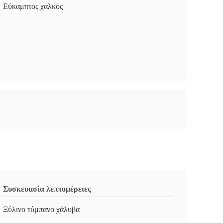
Εύκαμπτος χαλκός
Συσκευασία λεπτομέρειες
Ξύλινο τύμπανο χάλυβα