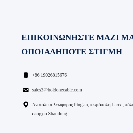
ΕΠΙΚΟΙΝΩΝΗΣΤΕ ΜΑΖΙ Μ
ΟΠΟΙΑΔΗΠΟΤΕ ΣΤΙΓΜΗ

+86 19026815676

sales3@holdonecable.com

Ανατολικά λεωφόρος Ping'an, κωμόπολη Jiaoxi, πόλη
επαρχία Shandong