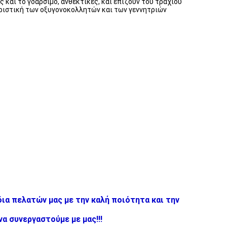
 και το γδάρσιμο, ανθεκτικές, και επιζούν του τραχιού
ηριστική των οξυγονοκολλητών και των γεννητριών
ια πελατών μας με την καλή ποιότητα και την
α συνεργαστούμε με μας!!!