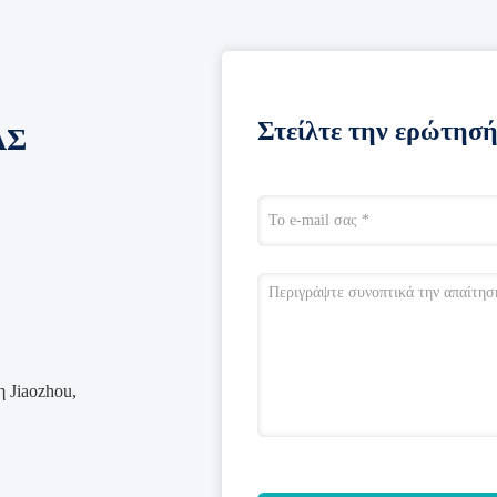
Στείλτε την ερώτησή
ΑΣ
 Jiaozhou,