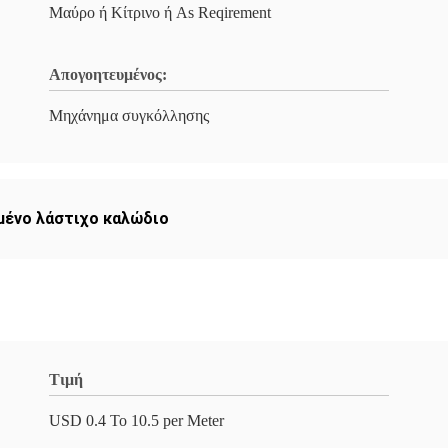
Μαύρο ή Κίτρινο ή As Reqirement
Απογοητευμένος:
Μηχάνημα συγκόλλησης
μένο λάστιχο καλώδιο
Τιμή
USD 0.4 To 10.5 per Meter