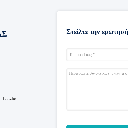
Στείλτε την ερώτησή
ΑΣ
 Jiaozhou,