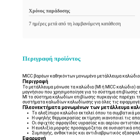
Χρόνος παράδοσης
7 ημέρες μετά από τη λαμβανόμενη κατάθεση
Περιγραφή προϊόντος
MICC βαρέων καθηκόντων μονωμένο μετάλλευμα καλώδιο
Περιγραφή
Το μετάλλευμα μόνωσε τα καλώδια (MI ή MICC καλώδιο) α
μαγνήσιου που χρησιμοποίησε για το σύστημα επιβίωσης 
MI το σύστημα καλωδίων επιβίωσης πυρκαγιάς παρέχει τη
συστήματα καλωδίων καλωδίωσης για όλες τις εφαρμογές
Πλεονεκτήματα μονωμένων των μετάλλευμα κα
Το αλεξίπυρο καλώδιο εκτελεί όπου τα συμβατικά μ
Η υψηλής θερμοκρασίας εκτίμηση ικανοποιεί τις απ
Οι σφιχτές σφραγίδες υγρασίας και αερίου αντιστέκ
Η ευελιξία μορφής προσαρμόζεται σε ουσιαστικά ο
Συμπαγής, ανθεκτικός και αντιδιαβρωτικός εξασφαλ
Εφαρμογή