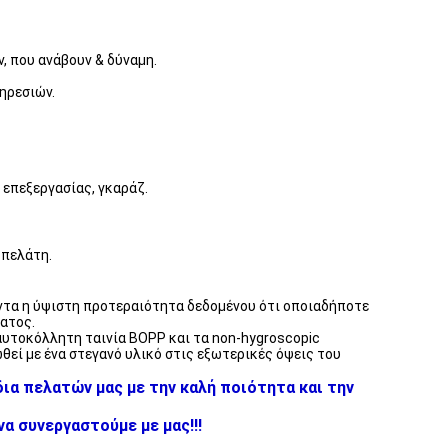
, που ανάβουν & δύναμη.
ηρεσιών.
 επεξεργασίας, γκαράζ.
 πελάτη.
άντα η ύψιστη προτεραιότητα δεδομένου ότι οποιαδήποτε
ατος.
 αυτοκόλλητη ταινία BOPP και τα non-hygroscopic
εί με ένα στεγανό υλικό στις εξωτερικές όψεις του
ια πελατών μας με την καλή ποιότητα και την
α συνεργαστούμε με μας!!!