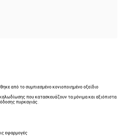
ώθηκε από το συμπιεσμένο κονιοποιημένο οξείδιο
 καλωδίωσης που κατασκευάζουν τα μόνιμα και αξιόπιστα
πόδοσης πυρκαγιάς.
τις εφαρμογές