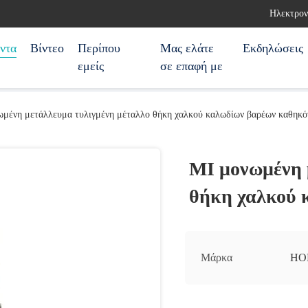
Ηλεκτρον
ντα
Βίντεο
Περίπου
Μας ελάτε
Εκδηλώσεις
εμείς
σε επαφή με
ωμένη μετάλλευμα τυλιγμένη μέταλλο θήκη χαλκού καλωδίων βαρέων καθηκό
MI μονωμένη 
θήκη χαλκού 
Μάρκα
HO