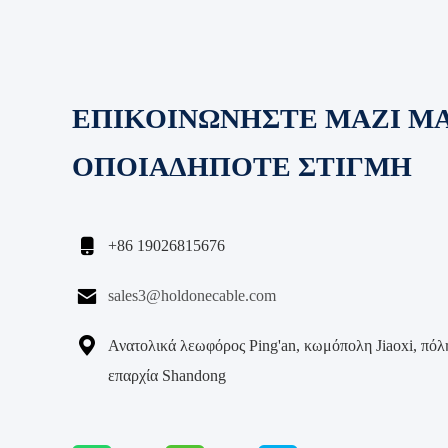
ΕΠΙΚΟΙΝΩΝΗΣΤΕ ΜΑΖΙ Μ
ΟΠΟΙΑΔΗΠΟΤΕ ΣΤΙΓΜΗ

+86 19026815676

sales3@holdonecable.com

Ανατολικά λεωφόρος Ping'an, κωμόπολη Jiaoxi, πόλη
επαρχία Shandong