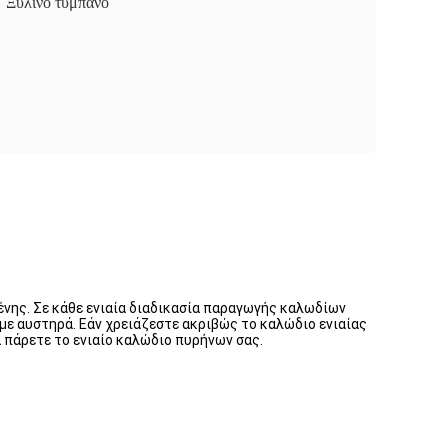
Ξύλινο τύμπανο
νης. Σε κάθε ενιαία διαδικασία παραγωγής καλωδίων
 αυστηρά. Εάν χρειάζεστε ακριβώς το καλώδιο ενιαίας
α πάρετε το ενιαίο καλώδιο πυρήνων σας.