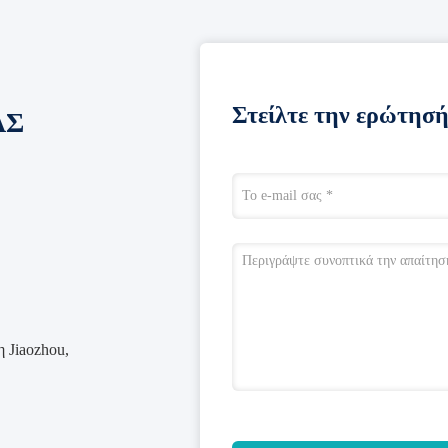
Στείλτε την ερώτησή
ΑΣ
 Jiaozhou,