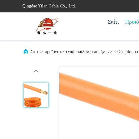
Qingdao Yilan Cable Co., Ltd.
Σπίτι
Προϊό
Σπίτι
>
προϊόντα
>
ενιαίο καλώδιο πυρήνων
>
COem 4mm ενι