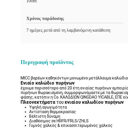
100m
Χρόνος παράδοσης
7 ημέρες μετά από τη λαμβανόμενη κατάθεση
Περιγραφή προϊόντος
MICC βαρέων καθηκόντων μονωμένο μετάλλευμα καλώδιο
Ενιαίο καλώδιο πυρήνων
έχουμε περισσότερο από 20 έτη ενιαίας πυρήνων εμπειρ
πυρήνων θωρακισμένη, συμμορφωνόμαστε με τα θωρακισμ
φάσης, κατόπιν η Co. ΚΑΛΩΔΊΩΝ QINGDAO YICABLE, ΕΠΕ είν
Πλεονεκτήματα
του
ενιαίου καλωδίου πυρήνων
Υψηλή αγωγιμότητα
Αντίσταση θερμοκρασίας
Βέλτιστη δύναμη
Διαθέσιμος σε HRFR/FRLS/ZHLS
Γυμνός χαλκός & επικασσιτερωμένος χαλκός