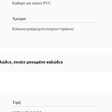
Καθαρό και απαλό PVC
Χρώμα:
Κόκκινο/μαύρο/μπλε/κίτρινο+πράσινο
αλώδιο
,
ενιαίο μονωμένο καλώδιο
Τιμή