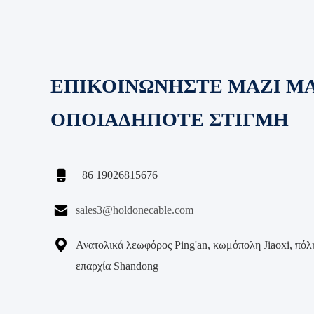
ΕΠΙΚΟΙΝΩΝΗΣΤΕ ΜΑΖΙ Μ
ΟΠΟΙΑΔΗΠΟΤΕ ΣΤΙΓΜΗ

+86 19026815676

sales3@holdonecable.com

Ανατολικά λεωφόρος Ping'an, κωμόπολη Jiaoxi, πόλη
επαρχία Shandong