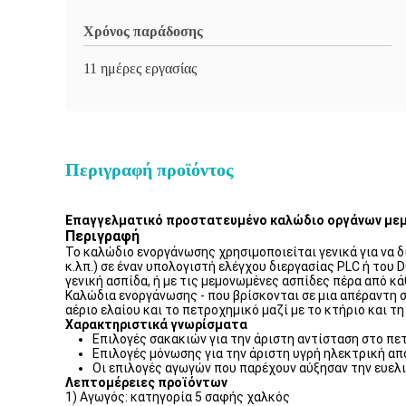
Χρόνος παράδοσης
11 ημέρες εργασίας
Περιγραφή προϊόντος
Επαγγελματικό προστατευμένο καλώδιο οργάνων μεμ
Περιγραφή
Το καλώδιο ενοργάνωσης χρησιμοποιείται γενικά για να δ
κ.λπ.) σε έναν υπολογιστή ελέγχου διεργασίας PLC ή του D
γενική ασπίδα, ή με τις μεμονωμένες ασπίδες πέρα από κάθ
Καλώδια ενοργάνωσης - που βρίσκονται σε μια απέραντη σ
αέριο ελαίου και το πετροχημικό μαζί με το κτήριο και τ
Χαρακτηριστικά γνωρίσματα
Επιλογές σακακιών για την άριστη αντίσταση στο πετ
Επιλογές μόνωσης για την άριστη υγρή ηλεκτρική από
Οι επιλογές αγωγών που παρέχουν αύξησαν την ευελι
Λεπτομέρειες προϊόντων
1) Αγωγός: κατηγορία 5 σαφής χαλκός