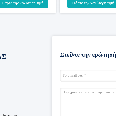
ροσαρμοσμένο
καλωδίων θωρακισμένη
καλύτερη τιμή
Πάρτε την καλύτερη τιμή
Στείλτε την ερώτησή
ΑΣ
 Jiaozhou,