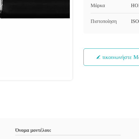
Μάρκα
HO
Πιστοποίηση
IS
Επικοινωνήστε Μ
Όνομα μοντέλου: