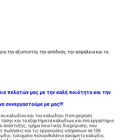
ια την αξιοπιστία, την απόδοση, την ασφάλεια και τα
ια πελατών μας με την καλή ποιότητα και την
α συνεργαστούμε με μας!!!
του καλωδίου και του καλωδίου. Η επιχείρηση
τάσης και τα εξαρτήματα καλωδίων, και ένα εργαστήριο
ι ανάπτυξης, τμήμα ποιοτικής διαχείρισης, που
ις πωλήσεις και τις οργανώσεις υπηρεσιών σε 106
αλώδιο, τυλιγμένο πολυαιθυλένιο εύκαμπτο καλώδιο,