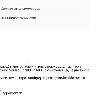
Δυνατότητα προσφοράς
10000kilometer/Month
αραδείγματος χάριν, πίεση, θερμοκρασία, τάση, ροή,
νικά διαθέσιμο 300 - ή 600 βολτ κατασκευές με μια ενιαία
νίες, την αυτοματοποίηση, τις κατεργασίες ύδατος, το
ς
α θερμοκρασίας