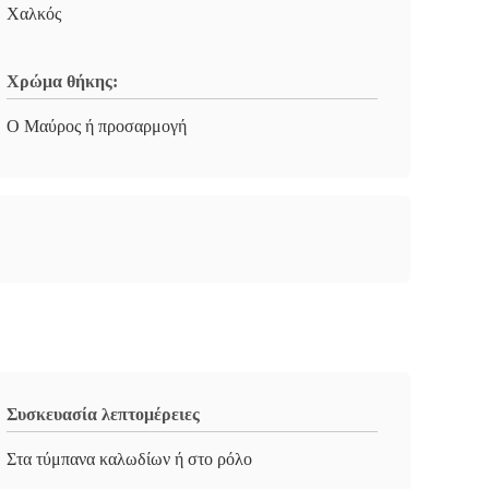
Χαλκός
Χρώμα θήκης:
Ο Μαύρος ή προσαρμογή
Συσκευασία λεπτομέρειες
Στα τύμπανα καλωδίων ή στο ρόλο