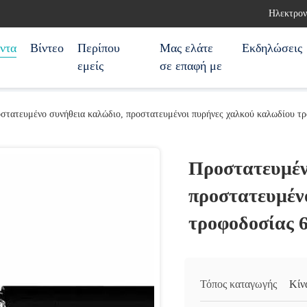
Ηλεκτρον
ντα
Βίντεο
Περίπου
Μας ελάτε
Εκδηλώσεις
εμείς
σε επαφή με
στατευμένο συνήθεια καλώδιο, προστατευμένοι πυρήνες χαλκού καλωδίου τ
Προστατευμέν
προστατευμέν
τροφοδοσίας 
Τόπος καταγωγής
Κίν