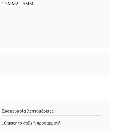
1.5MM2 2.5MM2
Συσκευασία λεπτομέρειες
10meter το /rolls ή προσαρμογή