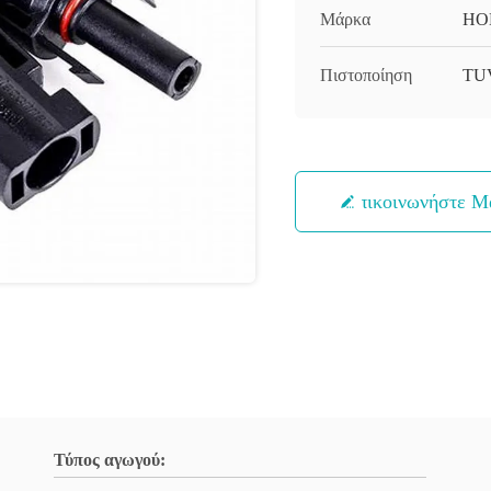
Μάρκα
HO
Πιστοποίηση
TUV
Επικοινωνήστε Μ
Τύπος αγωγού: