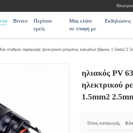
Ηλεκτρον
ντα
Βίντεο
Περίπου
Μας ελάτε
Εκδηλώσεις
εμείς
σε επαφή με
Km σταθμός παραγωγής ηλεκτρικού ρεύματος καλωδίων βάρους 1.5mm2 2.5m
ηλιακός PV 6
ηλεκτρικού ρ
1.5mm2 2.5mm
Τόπος καταγωγής
Κίν