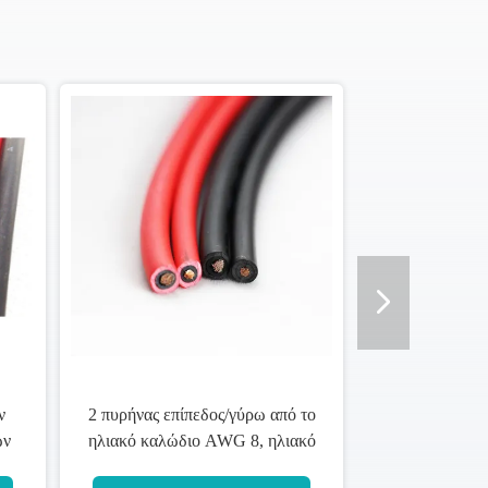
ν
2 πυρήνας επίπεδος/γύρω από το
ων
ηλιακό καλώδιο AWG 8, ηλιακό
χρώμα μόνωσης Pantone