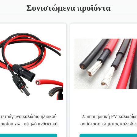
Συνιστώμενα προϊόντα
 τετράγωνο καλώδιο ηλιακού
2.5mm ηλιακή PV καλωδίω
αισίου χιλ., υψηλό ανθεκτικό
αντίσταση κλίματος καλωδί
στη θερμότητα αλόγονο
φωτοβολταϊκή υπαίθρια/