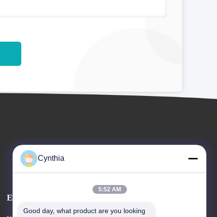
Cynthia
5:52 AM
Εκδηλώσεις
Αίτηση Α Παραπομπή:
Good day, what product are you looking 