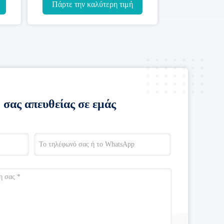
καλωδίων 6mm2
Πάρτε την καλύτερη τιμή
 σας απευθείας σε εμάς