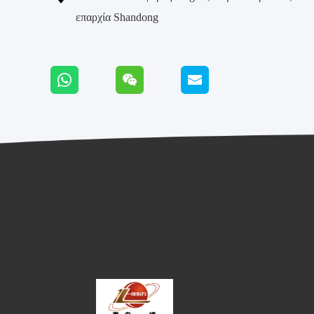
επαρχία Shandong