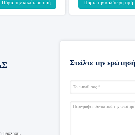
καλωδίων ελεύθερο
εσωτερική
Πάρτε την καλύτερη τιμή
Πάρτε την καλύτερη τιμή
Στείλτε την ερώτησή
ΑΣ
 Jiaozhou,