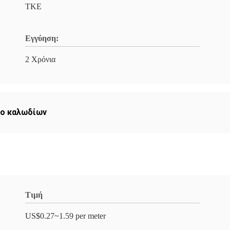
ΤΚΕ
Εγγύηση:
2 Χρόνια
ιο καλωδίων
Τιμή
US$0.27~1.59 per meter