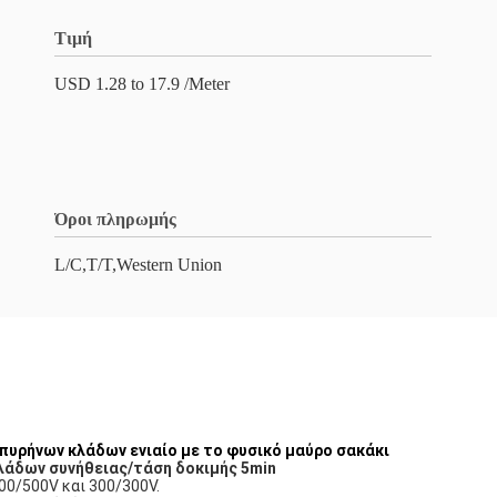
Τιμή
USD 1.28 to 17.9 /Meter
Όροι πληρωμής
L/C,T/T,Western Union
πυρήνων κλάδων ενιαίο με το φυσικό μαύρο σακάκι
άδων συνήθειας/τάση δοκιμής 5min
00/500V και 300/300V.