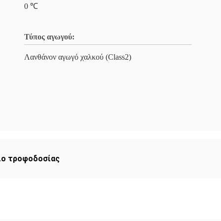
0 ℃
Τύπος αγωγού:
Λανθάνον αγωγό χαλκού (Class2)
ιο τροφοδοσίας