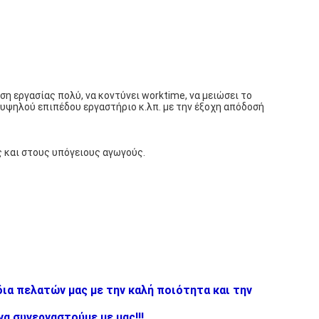
η εργασίας πολύ, να κοντύνει worktime, να μειώσει το
 υψηλού επιπέδου εργαστήριο κ.λπ. με την έξοχη απόδοσή
ς και στους υπόγειους αγωγούς.
ια πελατών μας με την καλή ποιότητα και την
α συνεργαστούμε με μας!!!