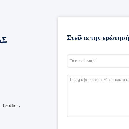
Στείλτε την ερώτησή
ΑΣ
 Jiaozhou,