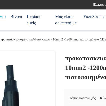
Ηλεκτρον
ντα
Βίντεο
Περίπου
Μας ελάτε
Εκδηλώσεις
εμείς
σε επαφή με
προκατασκευασμένο καλώδιο κλάδων 10mm2 -1200mm2 για το υπόγειο CE 
προκατασκευα
10mm2 -1200m
πιστοποιημέν
Τόπος καταγωγής
Κίν