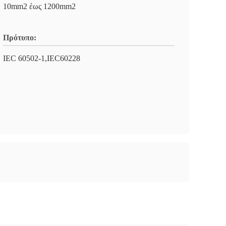
10mm2 έως 1200mm2
Πρότυπο:
IEC 60502-1,IEC60228