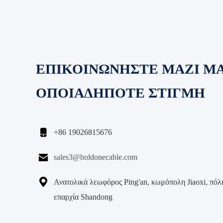
ΕΠΙΚΟΙΝΩΝΗΣΤΕ ΜΑΖΙ Μ
ΟΠΟΙΑΔΗΠΟΤΕ ΣΤΙΓΜΗ

+86 19026815676

sales3@holdonecable.com

Ανατολικά λεωφόρος Ping'an, κωμόπολη Jiaoxi, πόλη
επαρχία Shandong