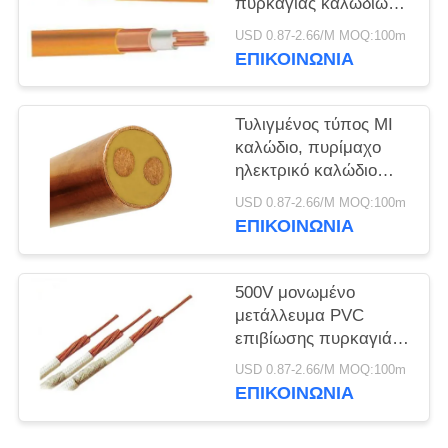
ΠΟΛΙΤΙΚΉ
πυρκαγιάς καλωδίων
1000V 1X70mm2 βαρύ
ΑΠΟΡΡΉΤΟΥ
USD 0.87-2.66/M MOQ:100m
Dut
ΕΠΙΚΟΙΝΩΝΙΑ
Τυλιγμένος τύπος MI
καλώδιο, πυρίμαχο
ηλεκτρικό καλώδιο
βαρέων καθηκόντων
USD 0.87-2.66/M MOQ:100m
ΕΠΙΚΟΙΝΩΝΙΑ
500V μονωμένο
μετάλλευμα PVC
επιβίωσης πυρκαγιάς
πυρήνων καλωδίων
USD 0.87-2.66/M MOQ:100m
πολυ ομαλό μη
ΕΠΙΚΟΙΝΩΝΙΑ
καλυμμένο