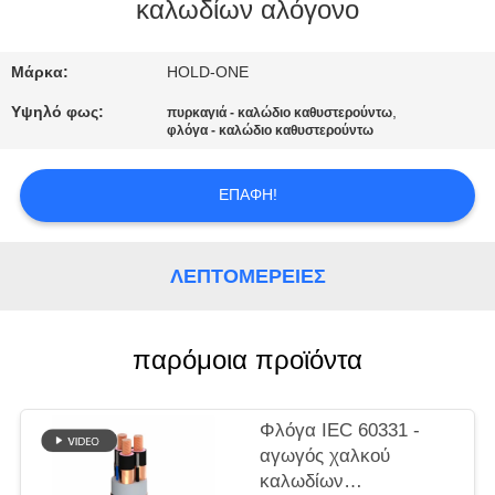
καλωδίων αλόγονο
ΠΟΙΟΤΙΚΌΣ
ΈΛΕΓΧΟΣ
Μάρκα:
HOLD-ONE
Υψηλό φως:
,
πυρκαγιά - καλώδιο καθυστερούντω
φλόγα - καλώδιο καθυστερούντω
ΜΑΣ
ΕΛΆΤΕ
ΕΠΑΦΉ!
ΣΕ
ΕΠΑΦΉ
ΛΕΠΤΟΜΈΡΕΙΕΣ
ΜΕ
παρόμοια προϊόντα
ΕΙΔΉΣΕΙΣ
SITEMAP
Φλόγα IEC 60331 -
αγωγός χαλκού
καλωδίων