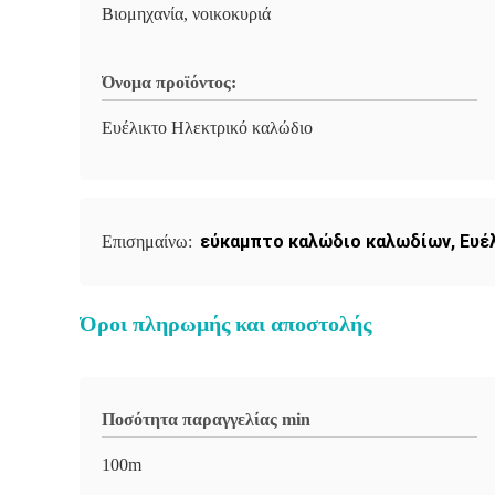
Βιομηχανία, νοικοκυριά
Όνομα προϊόντος:
Ευέλικτο Ηλεκτρικό καλώδιο
εύκαμπτο καλώδιο καλωδίων
,
Ευέ
Επισημαίνω:
Όροι πληρωμής και αποστολής
Ποσότητα παραγγελίας min
100m