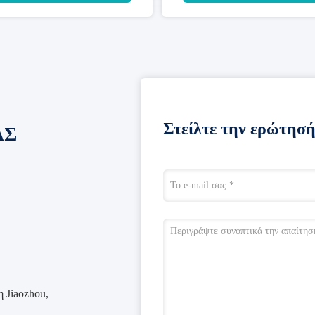
Στείλτε την ερώτησή
ΑΣ
 Jiaozhou,