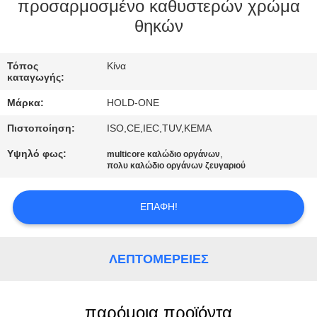
προσαρμοσμένο καθυστερών χρώμα
ΠΟΙΟΤΙΚΌΣ
θηκών
ΈΛΕΓΧΟΣ
Τόπος
Κίνα
καταγωγής:
ΜΑΣ
Μάρκα:
HOLD-ONE
ΕΛΆΤΕ
Πιστοποίηση:
ISO,CE,IEC,TUV,KEMA
ΣΕ
Υψηλό φως:
,
multicore καλώδιο οργάνων
ΕΠΑΦΉ
πολυ καλώδιο οργάνων ζευγαριού
ΜΕ
ΕΠΑΦΉ!
ΕΙΔΉΣΕΙΣ
ΛΕΠΤΟΜΈΡΕΙΕΣ
SITEMAP
παρόμοια προϊόντα