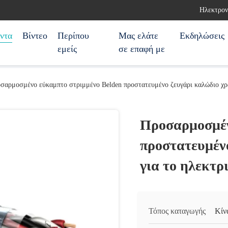
Ηλεκτρον
ντα
Βίντεο
Περίπου
Μας ελάτε
Εκδηλώσεις
εμείς
σε επαφή με
σαρμοσμένο εύκαμπτο στριμμένο Belden προστατευμένο ζευγάρι καλώδιο χρ
Προσαρμοσμέν
προστατευμέν
για το ηλεκτρ
Τόπος καταγωγής
Κίν