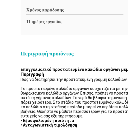
Χρόνος παράδοσης
11 ημέρες εργασίας
Περιγραφή προϊόντος
Επαγγελματικό προστατευμένο καλώδιο οργάνων μεμ
Περιγραφή
Πώς να διατηρήσει την προστατευμένη γραμμή καλωδίων
Το προστατευμένο καλώδιο οργάνων συσχετίζεται με την 
θωρακισμένο καλώδιο οργάνων. Επίσης, πρέπει να προστ
αυτό τη γήρανση καλωδίων. Το νερό θα βλάψει τη μόνωση 
πάρει χειρότερα. Στο στάδιο του προστατευμένου καλωδίο
το καλώδιο στη σταθερή περίοδο μπορεί να κερδίσει πολ
βοήθεια. Θελήστε να μάθετε περισσότερων για το προστατ
ευτυχείς να σας εξυπηρετήσουμε.
• Εξασφαλισμένη ποιότητα
• Ανταγωνιστική τιμολόγηση