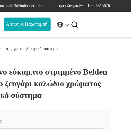
ικό sales3@holdonecable.com
Τηλεφώνημα 86-- 19026815676


Αίτηση Α Παραπομπή:
ώματος για το ηλεκτρικό σύστημα
ο εύκαμπτο στριμμένο Belden
ο ζευγάρι καλώδιο χρώματος
ικό σύστημα
α