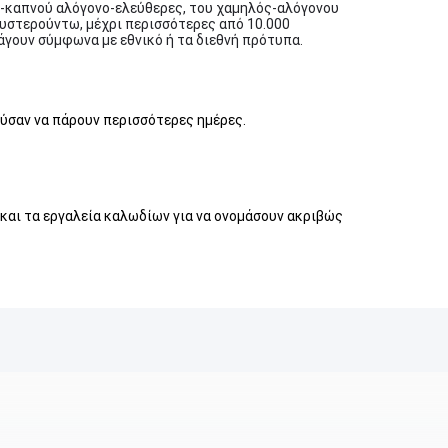
ός-καπνού αλόγονο-ελεύθερες, του χαμηλός-αλόγονου
υστερούντω, μέχρι περισσότερες από 10.000
άγουν σύμφωνα με εθνικό ή τα διεθνή πρότυπα.
ούσαν να πάρουν περισσότερες ημέρες.
 και τα εργαλεία καλωδίων για να ονομάσουν ακριβώς