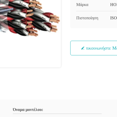
Μάρκα
HO
Πιστοποίηση
IS
Επικοινωνήστε Μ
Όνομα μοντέλου: