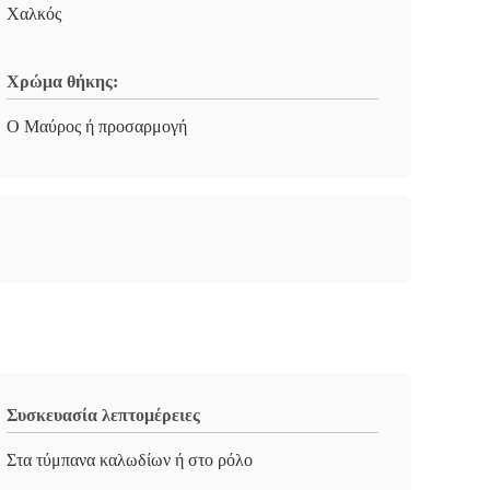
Χαλκός
Χρώμα θήκης:
Ο Μαύρος ή προσαρμογή
Συσκευασία λεπτομέρειες
Στα τύμπανα καλωδίων ή στο ρόλο