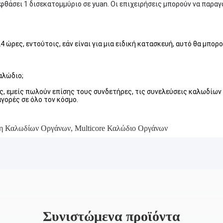
θάσει 1 δισεκατομμύριο σε yuan. Οι επιχειρήσεις μπορούν να παραγ
ώρες, εντούτοις, εάν είναι για μια ειδική κατασκευή, αυτό θα μπορ
αλώδιο;
οις, εμείς πωλούν επίσης τους συνδετήρες, τις συνελεύσεις καλωδίων
γορές σε όλο τον κόσμο.
η Καλωδίων Οργάνων
,
Multicore Καλώδιο Οργάνων
Συνιστώμενα προϊόντα