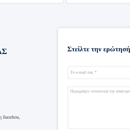
Στείλτε την ερώτησή
ΑΣ
 Jiaozhou,