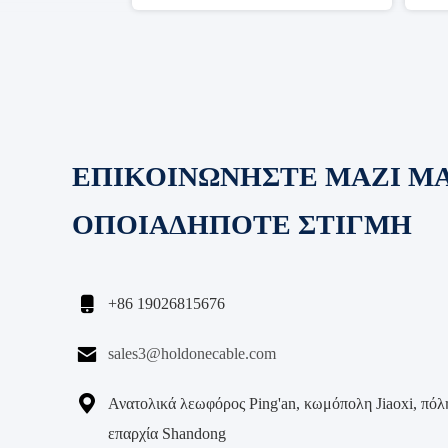
ΕΠΙΚΟΙΝΩΝΗΣΤΕ ΜΑΖΙ Μ
ΟΠΟΙΑΔΗΠΟΤΕ ΣΤΙΓΜΗ

+86 19026815676

sales3@holdonecable.com

Ανατολικά λεωφόρος Ping'an, κωμόπολη Jiaoxi, πόλη
επαρχία Shandong