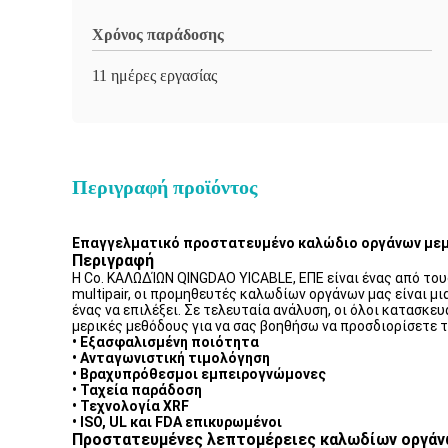
Χρόνος παράδοσης
11 ημέρες εργασίας
Περιγραφή προϊόντος
Επαγγελματικό προστατευμένο καλώδιο οργάνων μεμ
Περιγραφή
Η Co. ΚΑΛΩΔΊΩΝ QINGDAO YICABLE, ΕΠΕ είναι ένας από το
multipair, οι προμηθευτές καλωδίων οργάνων μας είναι μ
ένας να επιλέξει. Σε τελευταία ανάλυση, οι όλοι κατασκ
μερικές μεθόδους για να σας βοηθήσω να προσδιορίσετε 
• Εξασφαλισμένη ποιότητα
• Ανταγωνιστική τιμολόγηση
• Βραχυπρόθεσμοι εμπειρογνώμονες
• Ταχεία παράδοση
• Τεχνολογία XRF
• ISO, UL και FDA επικυρωμένοι
Προστατευμένες λεπτομέρειες καλωδίων οργά