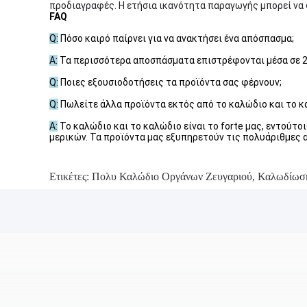
προδιαγραφές. Η ετήσια ικανότητα παραγωγής μπορεί να φ
FAQ
Q:
Πόσο καιρό παίρνει για να ανακτήσει ένα απόσπασμα;
Α:
Τα περισσότερα αποσπάσματα επιστρέφονται μέσα σε 24 
Q:
Ποιες εξουσιοδοτήσεις τα προϊόντα σας φέρνουν;
Q:
Πωλείτε άλλα προϊόντα εκτός από το καλώδιο και το κ
Α:
Το καλώδιο και το καλώδιο είναι το forte μας, εντούτ
μερικών. Τα προϊόντα μας εξυπηρετούν τις πολυάριθμες α
Ετικέτες:
Πολυ Καλώδιο Οργάνων Ζευγαριού
,
Καλωδίωσ