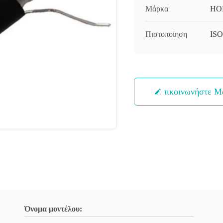
Μάρκα
HO
Πιστοποίηση
IS
Επικοινωνήστε Μ
Όνομα μοντέλου: