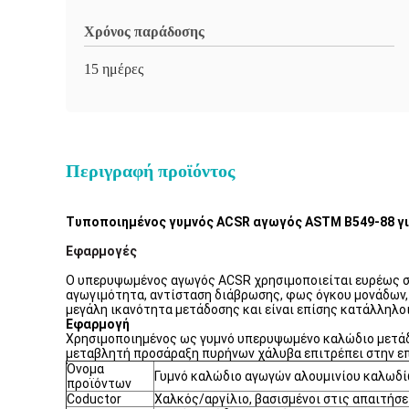
Χρόνος παράδοσης
15 ημέρες
Περιγραφή προϊόντος
Τυποποιημένος γυμνός ACSR αγωγός ASTM B549-88 γ
Εφαρμογές
Ο υπερυψωμένος αγωγός ACSR χρησιμοποιείται ευρέως στ
αγωγιμότητα, αντίσταση διάβρωσης, φως όγκου μονάδων, 
μεγάλη ικανότητα μετάδοσης και είναι επίσης κατάλληλοι
Εφαρμογή
Χρησιμοποιημένος ως γυμνό υπερυψωμένο καλώδιο μετάδοσ
μεταβλητή προσάραξη πυρήνων χάλυβα επιτρέπει στην επι
Όνομα
Γυμνό καλώδιο αγωγών αλουμινίου καλωδί
προϊόντων
Coductor
Χαλκός/αργίλιο, βασισμένοι στις απαιτήσε