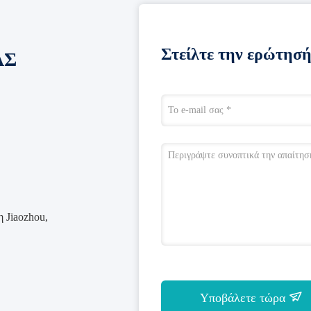
Στείλτε την ερώτησή
ΑΣ
 Jiaozhou,
Υποβάλετε τώρα