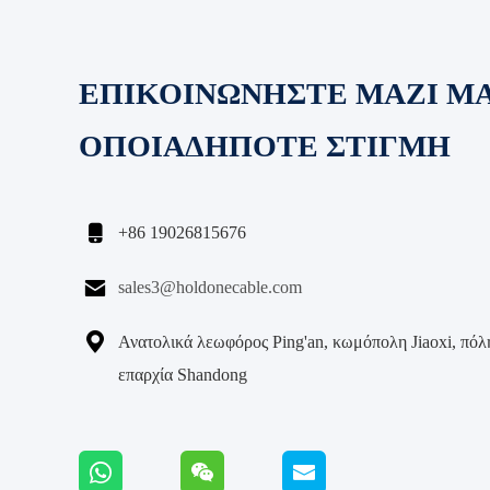
ΕΠΙΚΟΙΝΩΝΗΣΤΕ ΜΑΖΙ Μ
ΟΠΟΙΑΔΗΠΟΤΕ ΣΤΙΓΜΗ

+86 19026815676

sales3@holdonecable.com

Ανατολικά λεωφόρος Ping'an, κωμόπολη Jiaoxi, πόλη
επαρχία Shandong