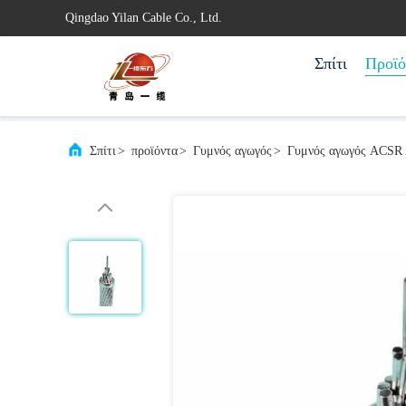
Qingdao Yilan Cable Co., Ltd.
Σπίτι
Προϊό
Σπίτι
>
προϊόντα
>
Γυμνός αγωγός
>
Γυμνός αγωγός ACSR 