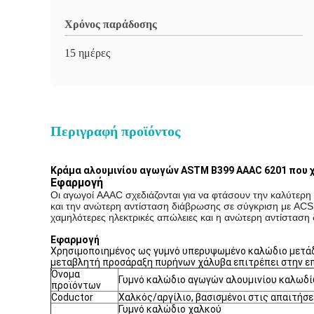
Χρόνος παράδοσης
15 ημέρες
Περιγραφή προϊόντος
Κράμα αλουμινίου αγωγών ASTM B399 AAAC 6201 που χ
Εφαρμογή
Οι αγωγοί AAAC σχεδιάζονται για να φτάσουν την καλύτερη 
και την ανώτερη αντίσταση διάβρωσης σε σύγκριση με ACS
χαμηλότερες ηλεκτρικές απώλειες και η ανώτερη αντίστασ
Εφαρμογή
Χρησιμοποιημένος ως γυμνό υπερυψωμένο καλώδιο μετάδοσ
μεταβλητή προσάραξη πυρήνων χάλυβα επιτρέπει στην επι
Όνομα
Γυμνό καλώδιο αγωγών αλουμινίου καλωδί
προϊόντων
Coductor
Χαλκός/αργίλιο, βασισμένοι στις απαιτήσε
Γυμνό καλώδιο χαλκού