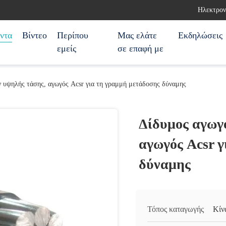
Ηλεκτρον
ντα
Βίντεο
Περίπου
Μας ελάτε
Εκδηλώσεις
εμείς
σε επαφή με
 υψηλής τάσης, αγωγός Acsr για τη γραμμή μετάδοσης δύναμης
Δίδυμος αγωγ
αγωγός Acsr γ
δύναμης
Τόπος καταγωγής
Κίν