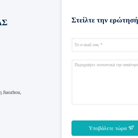
Στείλτε την ερώτησή
ΑΣ
 Jiaozhou,
Υποβάλετε τώρα