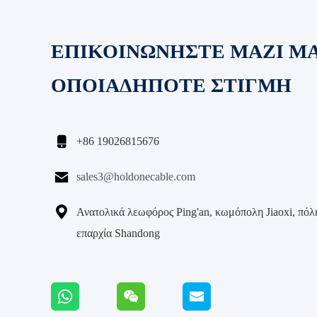
ΕΠΙΚΟΙΝΩΝΗΣΤΕ ΜΑΖΙ Μ
ΟΠΟΙΑΔΗΠΟΤΕ ΣΤΙΓΜΗ

+86 19026815676

sales3@holdonecable.com

Ανατολικά λεωφόρος Ping'an, κωμόπολη Jiaoxi, πόλη
επαρχία Shandong