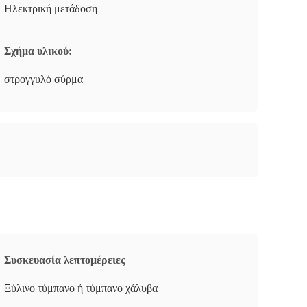
Ηλεκτρική μετάδοση
Σχήμα υλικού:
στρογγυλό σύρμα
Συσκευασία λεπτομέρειες
Ξύλινο τύμπανο ή τύμπανο χάλυβα