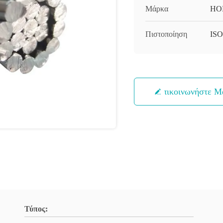
Μάρκα
HO
Πιστοποίηση
ISO
Επικοινωνήστε Μ
Τύπος: