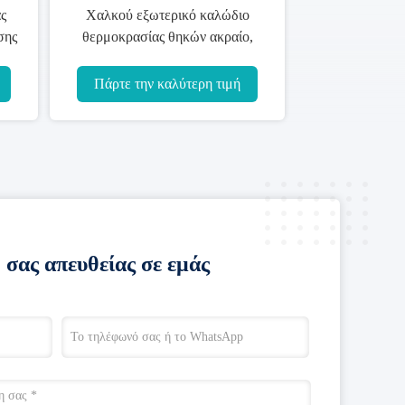
ς
Χαλκού εξωτερικό καλώδιο
σης
θερμοκρασίας θηκών ακραίο,
υψηλής θερμοκρασίας καλώδιο
Belden
Πάρτε την καλύτερη τιμή
 σας απευθείας σε εμάς