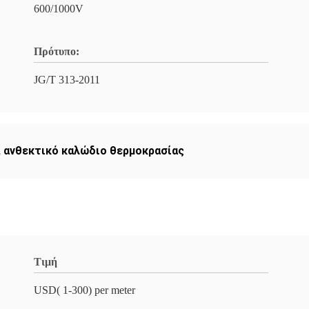
600/1000V
Πρότυπο:
JG/T 313-2011
,
ανθεκτικό καλώδιο θερμοκρασίας
Τιμή
USD( 1-300) per meter