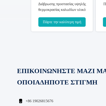
Διάβρωσης προστασίας υψηλής
Π
θερμοκρασίας καλωδίων υλικό
θηκών χαλκού εξωτερικό
ηλ
Πάρτε την καλύτερη τιμή
ΕΠΙΚΟΙΝΩΝΗΣΤΕ ΜΑΖΙ Μ
ΟΠΟΙΑΔΗΠΟΤΕ ΣΤΙΓΜΗ

+86 19026815676