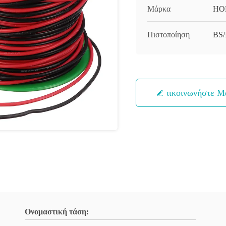
Μάρκα
HO
Πιστοποίηση
BS
Επικοινωνήστε Μ
Ονομαστική τάση: