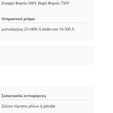
Ελαφρύ Φορτίο 500V Βαρύ Φορτίο 750V
Ονομαστικό ρεύμα:
μονοπύρηνος 25-1800 A multi-core 16-500 A
Συσκευασία λεπτομέρειες
Ξύλινο τύμπανο ρόλων ή χάλυβα