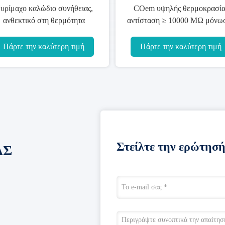
υρίμαχο καλώδιο συνήθειας,
COem υψηλής θερμοκρασία
ανθεκτικό στη θερμότητα
αντίσταση ≥ 10000 MΩ μόνω
εκτρικό καλώδιο 600V/1000V
καλωδίων πυρίμαχη
Πάρτε την καλύτερη τιμή
Πάρτε την καλύτερη τιμή
Στείλτε την ερώτησή
ΑΣ