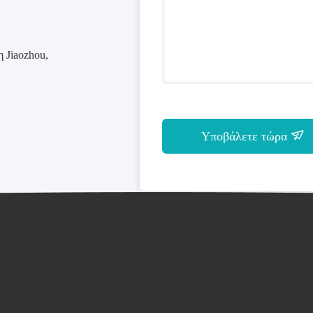
 Jiaozhou,
Υποβάλετε τώρα