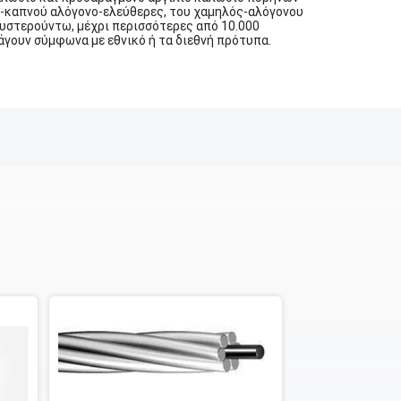
ός-καπνού αλόγονο-ελεύθερες, του χαμηλός-αλόγονου
υστερούντω, μέχρι περισσότερες από 10.000
άγουν σύμφωνα με εθνικό ή τα διεθνή πρότυπα.