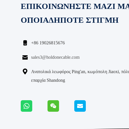
ΕΠΙΚΟΙΝΩΝΗΣΤΕ ΜΑΖΙ Μ
ΟΠΟΙΑΔΗΠΟΤΕ ΣΤΙΓΜΗ

+86 19026815676

sales3@holdonecable.com

Ανατολικά λεωφόρος Ping'an, κωμόπολη Jiaoxi, πόλη
επαρχία Shandong