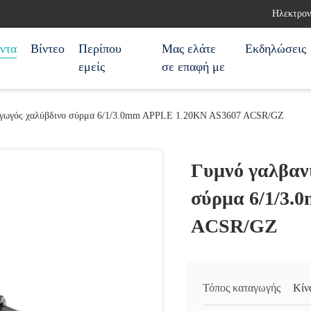
Ηλεκτρον
ντα
Βίντεο
Περίπου
Μας ελάτε
Εκδηλώσεις
εμείς
σε επαφή με
αγωγός χαλύβδινο σύρμα 6/1/3.0mm APPLE 1.20KN AS3607 ACSR/GZ
Γυμνό γαλβαν
σύρμα 6/1/3.
ACSR/GZ
Τόπος καταγωγής
Κίν