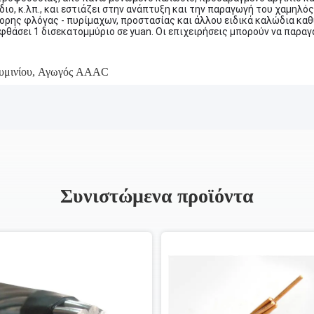
ιο, κ.λπ., και εστιάζει στην ανάπτυξη και την παραγωγή του χαμηλ
ορης φλόγας - πυρίμαχων, προστασίας και άλλου ειδικά καλώδια καθ
θάσει 1 δισεκατομμύριο σε yuan. Οι επιχειρήσεις μπορούν να παραγ
μινίου
,
Αγωγός AAAC
Συνιστώμενα προϊόντα