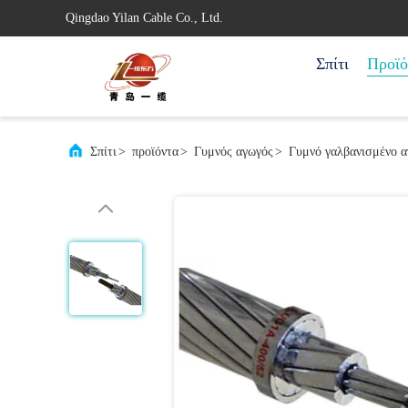
Qingdao Yilan Cable Co., Ltd.
Σπίτι
Προϊό
Σπίτι
>
προϊόντα
>
Γυμνός αγωγός
>
Γυμνό γαλβανισμένο 