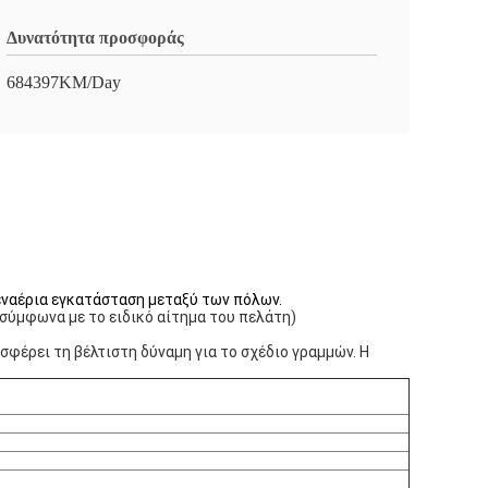
Δυνατότητα προσφοράς
684397KM/Day
εναέρια εγκατάσταση μεταξύ των πόλων.
σύμφωνα με το ειδικό αίτημα του πελάτη)
έρει τη βέλτιστη δύναμη για το σχέδιο γραμμών. Η