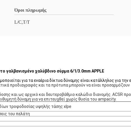
Όροι πληρωμής
L/C,T/T
το γαλβανισμένο χαλύβδινο σύρμα 6/1/3.0mm APPLE
ποιείται για τα εναέρια δίκτυα δύναμης είναι κατάλληλος για την 
τικά προδιαγραφές και τα πρότυπα μπορούν να είναι προσαρμόζουν 
ης και ως αρχικό και δευτεροβάθμιο καλώδιο διανομής. ACSR προσφ
θυμητή δύναμη για να επιτευχθεί χωρίς θυσία του ampacity.
δίων τροφοδοσίας υψηλής τάσης xlpe
σεις του πελάτη