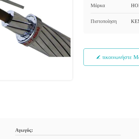
Μάρκα
HO
Πιστοποίηση
KE
Επικοινωνήστε Μ
Αγωγός: