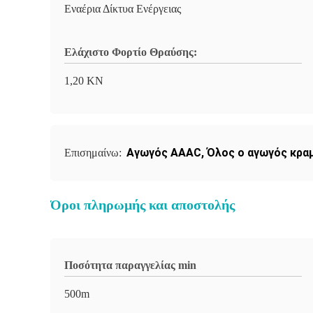
Εναέρια Δίκτυα Ενέργειας
Ελάχιστο Φορτίο Θραύσης:
1,20 KN
Αγωγός AAAC
,
Όλος ο αγωγός κρα
Επισημαίνω:
Όροι πληρωμής και αποστολής
Ποσότητα παραγγελίας min
500m