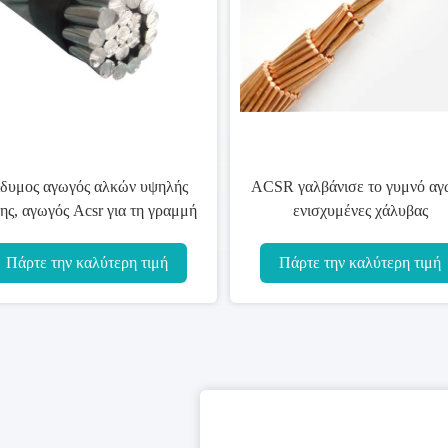
ίδυμος αγωγός αλκών υψηλής
ACSR γαλβάνισε το γυμνό αγ
ης, αγωγός Acsr για τη γραμμή
ενισχυμένες χάλυβας
μετάδοσης δύναμης
τυποποιημένες BS 215 10-
800mm2
Πάρτε την καλύτερη τιμή
Πάρτε την καλύτερη τιμή