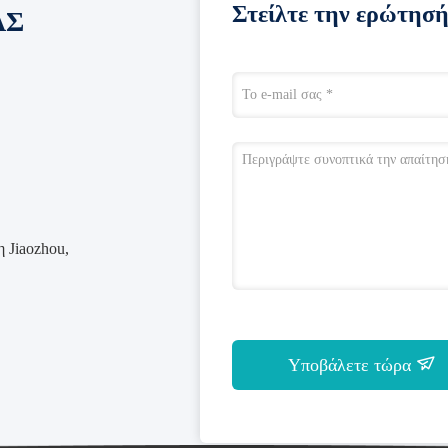
Στείλτε την ερώτησή
ΑΣ
 Jiaozhou,
Υποβάλετε τώρα