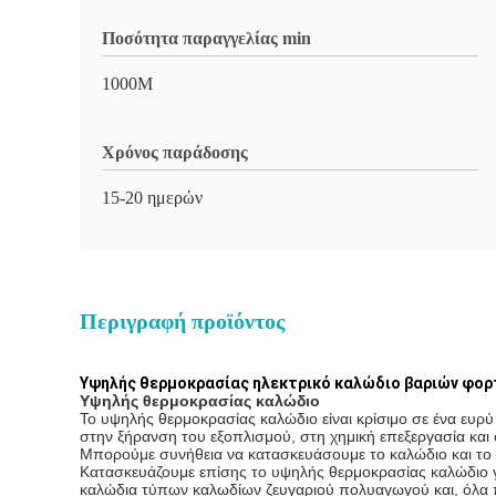
Ποσότητα παραγγελίας min
1000M
Χρόνος παράδοσης
15-20 ημερών
Περιγραφή προϊόντος
Υψηλής θερμοκρασίας ηλεκτρικό καλώδιο βαριών φορτ
Υψηλής θερμοκρασίας καλώδιο
Το υψηλής θερμοκρασίας καλώδιο είναι κρίσιμο σε ένα ευρ
στην ξήρανση του εξοπλισμού, στη χημική επεξεργασία και 
Μπορούμε συνήθεια να κατασκευάσουμε το καλώδιο και το κα
Κατασκευάζουμε επίσης το υψηλής θερμοκρασίας καλώδιο 
καλώδια τύπων καλωδίων ζευγαριού πολυαγωγού και, όλα π