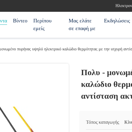
Ηλεκτρον
ντα
Βίντεο
Περίπου
Μας ελάτε
Εκδηλώσεις
εμείς
σε επαφή με
μονωμένο πυρήνας υψηλό ηλεκτρικό καλώδιο θερμότητας με την ισχυρή αντί
Πολυ - μονωμ
καλώδιο θερμ
αντίσταση ακ
Τόπος καταγωγής
Κίν