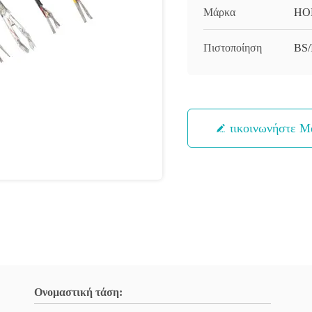
Μάρκα
HO
Πιστοποίηση
BS
Επικοινωνήστε Μ
Ονομαστική τάση: