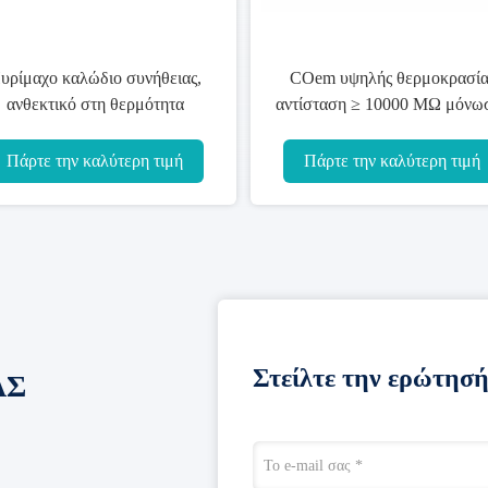
υρίμαχο καλώδιο συνήθειας,
COem υψηλής θερμοκρασία
ανθεκτικό στη θερμότητα
αντίσταση ≥ 10000 MΩ μόνω
εκτρικό καλώδιο 600V/1000V
καλωδίων πυρίμαχη
Πάρτε την καλύτερη τιμή
Πάρτε την καλύτερη τιμή
Στείλτε την ερώτησή
ΑΣ