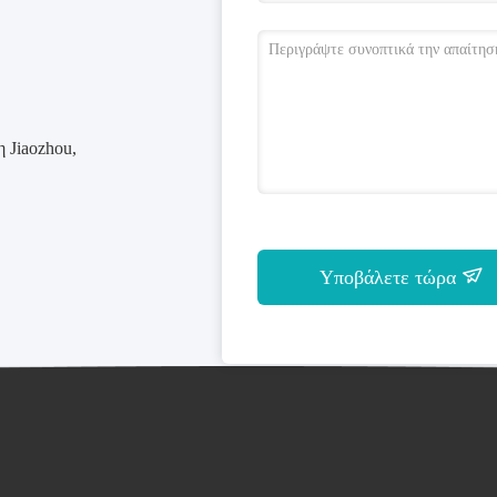
 Jiaozhou,
Υποβάλετε τώρα