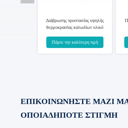
Διάβρωσης προστασίας υψηλής
Π
θερμοκρασίας καλωδίων υλικό
θηκών χαλκού εξωτερικό
ηλ
Πάρτε την καλύτερη τιμή
ΕΠΙΚΟΙΝΩΝΗΣΤΕ ΜΑΖΙ Μ
ΟΠΟΙΑΔΗΠΟΤΕ ΣΤΙΓΜΗ