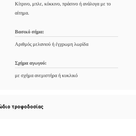
Κίτρινο, μπλε, κόκκινο, πράσινο ή ανάλογα με το
αίτημα.
Βασικό σήμα:
Αριθμός μελανιού ή έγχρωμη λωρίδα
Σχήμα αγωγού:
με σχήμα ανεμιστήρα ή κυκλικό
ώδιο τροφοδοσίας