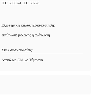
IEC 60502-1,IEC 60228
Εξωτερική κάλυψηΤοποποίηση:
εκτύπωση μελάνης ή ανάγλυφη
Στυλ συσκευασίας:
Ατσάλινο Ξύλινο Τύμπανο