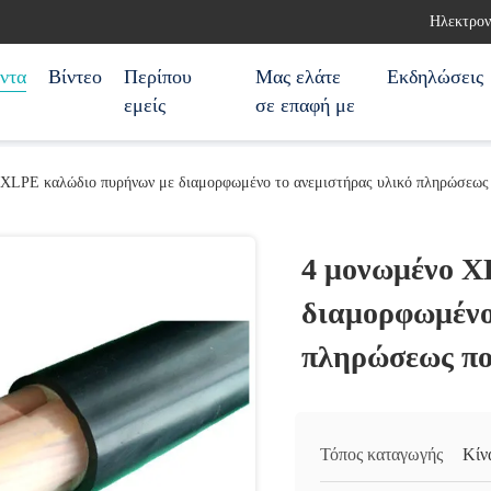
Ηλεκτρον
ντα
Βίντεο
Περίπου
Μας ελάτε
Εκδηλώσεις
εμείς
σε επαφή με
 XLPE καλώδιο πυρήνων με διαμορφωμένο το ανεμιστήρας υλικό πληρώσεως
4 μονωμένο X
διαμορφωμένο
πληρώσεως πο
Τόπος καταγωγής
Κίν