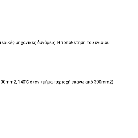
ωτερικές μηχανικές δυνάμεις. Η τοποθέτηση του ενιαίου
ό 300mm2, 140℃ όταν τμήμα-περιοχή επάνω από 300mm2)