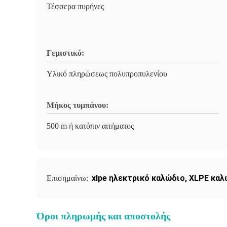
Τέσσερα πυρήνες
Γεμιστικό:
Υλικό πληρώσεως πολυπροπυλενίου
Μήκος τυμπάνου:
500 m ή κατόπιν αιτήματος
xlpe ηλεκτρικό καλώδιο
,
XLPE καλ
Επισημαίνω:
Όροι πληρωμής και αποστολής