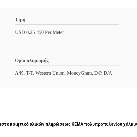
Τιμή
USD 0.25-450 Per Meter
Όροι πληρωμής
Λ/Κ, Τ/Τ, Western Union, MoneyGram, D/P, D/A
πιστοποιητικό υλικών πληρώσεως KEMA πολυπροπυλενίου χάλκι