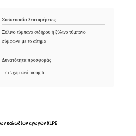
Συσκευασία λεπτομέρειες
Ξύλινο τύμπανο σιδήρου ή ξύλινο τύμπανο
σύμφωνα με το αίτημα
Δυνατότητα προσφοράς
175 \ χλμ ανά mongth
νων καλωδίων αγωγών XLPE