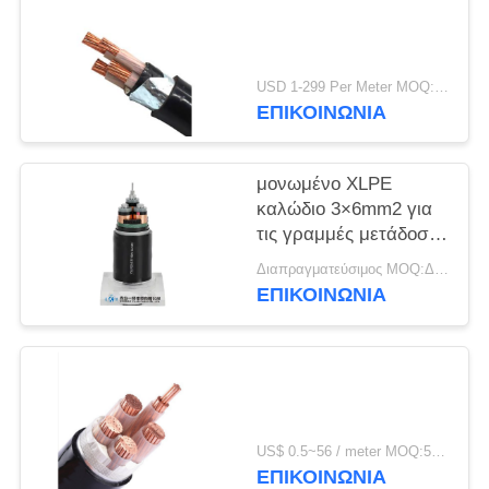
ΠΟΛΙΤΙΚΉ
ΑΠΟΡΡΉΤΟΥ
USD 1-299 Per Meter MOQ:500 μ
ΕΠΙΚΟΙΝΩΝΙΑ
μονωμένο XLPE
καλώδιο 3×6mm2 για
τις γραμμές μετάδοσης
και διανομής
Διαπραγματεύσιμος MOQ:Διαπραγματεύσιμος
ΕΠΙΚΟΙΝΩΝΙΑ
US$ 0.5~56 / meter MOQ:500 ΜΕΤΡΑ
ΕΠΙΚΟΙΝΩΝΙΑ